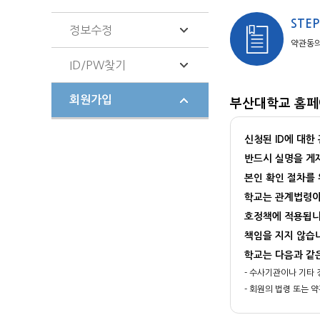
STEP
정보수정
약관동
ID/PW찾기
회원가입
부산대학교 홈페
신청된 ID에 대한
반드시 실명을 게
본인 확인 절차를
학교는 관계법령이
호정책에 적용됩니
책임을 지지 않습
학교는 다음과 같
- 수사기관이나 기타
- 회원의 법령 또는
- 기타 법률에 의해 