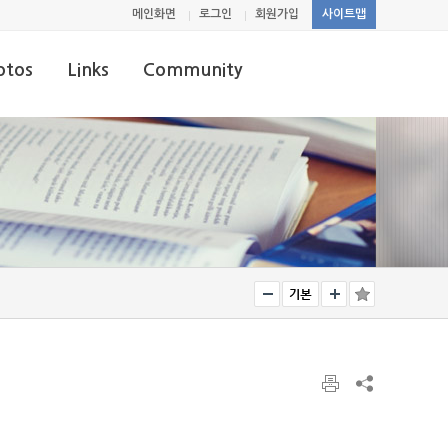
메인화면
로그인
회원가입
사이트맵
otos
Links
Community
os
Links
Notice
Free board