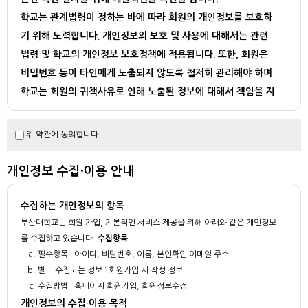
학교는 관계법령이 정하는 바에 따라 회원의 개인정보를 보호하
기 위해 노력합니다. 개인정보의 보호 및 사용에 대해서는 관련
법령 및 학교의 개인정보 보호정책에 적용됩니다. 또한, 회원은
비밀번호 등이 타인에게 노출되지 않도록 철저히 관리해야 하며
학교는 회원의 귀책사유로 인해 노출된 정보에 대해서 책임을 지
지 않습니다.
학교는 다음과 같은 경우에 법이 허용하는 범위 내에서 회원의 개
위 약관에 동의합니다
인정보를 제3자에게 제공할 수 있습니다.
- 수사기관이나 기타 정부기관으로부터 정보제공을 요청 받은 경우
개인정보 수집·이용 안내
- 회원의 법령 또는 약관의 위반을 포함하여 부정행위 학인등의 정보보호 업무
를 위해 필요한 경우
수집하는 개인정보의 항목
- 기타 법률에 의해 요규되는 경우
부산대학교는 회원 가입, 기본적인 서비스 제공을 위해 아래와 같은 개인정보
를 수집하고 있습니다.
수집항목
필수항목 : 아이디, 비밀번호, 이름, 본인확인 이메일 주소
별도 수집되는 정보 : 회원가입 시 작성 정보
수집방법 : 홈페이지 회원가입, 회원정보수정
개인정보의 수집·이용 목적